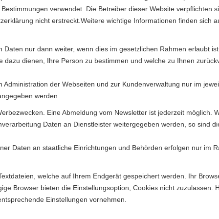
estimmungen verwendet. Die Betreiber dieser Website verpflichten si
zerklärung nicht erstreckt.Weitere wichtige Informationen finden sich 
 Daten nur dann weiter, wenn dies im gesetzlichen Rahmen erlaubt ist 
 dazu dienen, Ihre Person zu bestimmen und welche zu Ihnen zurückve
Administration der Webseiten und zur Kundenverwaltung nur im jewei
g angegeben werden.
rbezwecken. Eine Abmeldung vom Newsletter ist jederzeit möglich. Wi
nverarbeitung Daten an Dienstleister weitergegeben werden, so sind di
r Daten an staatliche Einrichtungen und Behörden erfolgen nur im R
extdateien, welche auf Ihrem Endgerät gespeichert werden. Ihr Browse
ge Browser bieten die Einstellungsoption, Cookies nicht zuzulassen. Hin
entsprechende Einstellungen vornehmen.