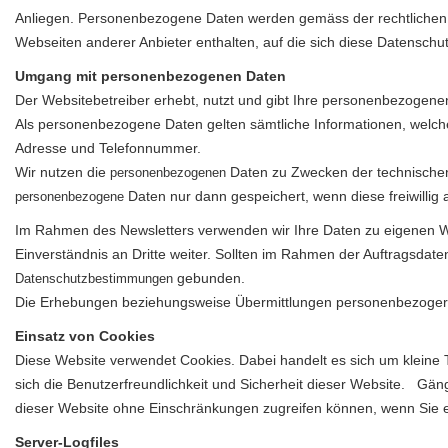
Anliegen. Personenbezogene Daten werden gemäss der rechtlichen B
Webseiten anderer Anbieter enthalten, auf die sich diese Datenschut
Umgang mit personenbezogenen Daten
Der Websitebetreiber erhebt, nutzt und gibt Ihre personenbezogenen
Als personenbezogene Daten gelten sämtliche Informationen, welche
Adresse und Telefonnummer.
Wir nutzen die
Daten zu Zwecken der technischen 
personenbezogenen
Daten nur dann gespeichert, wenn diese freiwilli
personenbezogene
Im Rahmen des Newsletters verwenden wir Ihre Daten zu eigenen We
Einverständnis an Dritte weiter. Sollten im Rahmen der Auftragsdate
gebunden.
Datenschutzbestimmungen
Die Erhebungen beziehungsweise Übermittlungen personenbezogerne
Einsatz von Cookies
Diese Website verwendet Cookies. Dabei handelt es sich um kleine T
sich die Benutzerfreundlichkeit und Sicherheit dieser Website. Gängi
dieser Website ohne Einschränkungen zugreifen können, wenn Sie 
Server-Logfiles