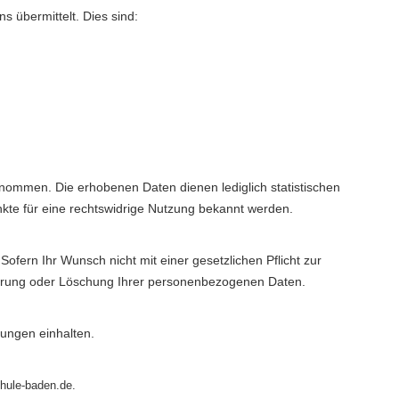
uns übermittelt. Dies sind:
ommen. Die erhobenen Daten dienen lediglich statistischen
kte für eine rechtswidrige Nutzung bekannt werden.
ofern Ihr Wunsch nicht mit einer gesetzlichen Pflicht zur
Sperrung oder Löschung Ihrer personenbezogenen Daten.
mungen einhalten.
hule-baden.de.