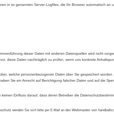
onen in so genannten Server-Logfiles, die Ihr Browser automatisch an 
mmenführung dieser Daten mit anderen Datenquellen wird nicht vorgen
or, diese Daten nachträglich zu prüfen, wenn uns konkrete Anhaltspun
arüber, welche personenbezogenen Daten über Sie gespeichert wurden. S
, haben Sie ein Anrecht auf Berichtigung falscher Daten und auf die 
 keinen Einfluss darauf, dass deren Betreiber die Datenschutzbestim
nschutz
Webmaster
von
wenden Sie sich bitte per E-Mail an den
handballsc