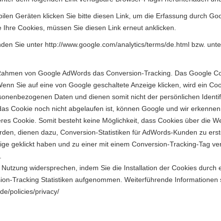
len Geräten klicken Sie bitte
diesen Link
, um die Erfassung durch Goog
 Ihre Cookies, müssen Sie diesen Link erneut anklicken.
nden Sie unter
http://www.google.com/analytics/terms/de.html
bzw. unt
men von Google AdWords das Conversion-Tracking. Das Google Conver
nn Sie auf eine von Google geschaltete Anzeige klicken, wird ein Coo
rsonenbezogenen Daten und dienen somit nicht der persönlichen Identif
s Cookie noch nicht abgelaufen ist, können Google und wir erkennen, 
eres Cookie. Somit besteht keine Möglichkeit, dass Cookies über die
erden, dienen dazu, Conversion-Statistiken für AdWords-Kunden zu erste
ige geklickt haben und zu einer mit einem Conversion-Tracking-Tag ver
.
Nutzung widersprechen, indem Sie die Installation der Cookies durch 
sion-Tracking Statistiken aufgenommen. Weiterführende Informationen 
de/policies/privacy/