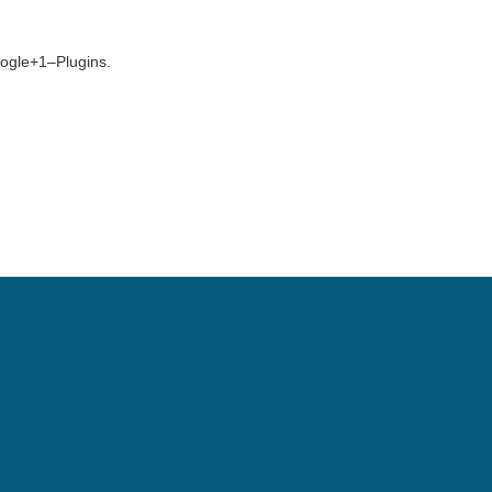
oogle+1–Plugins.