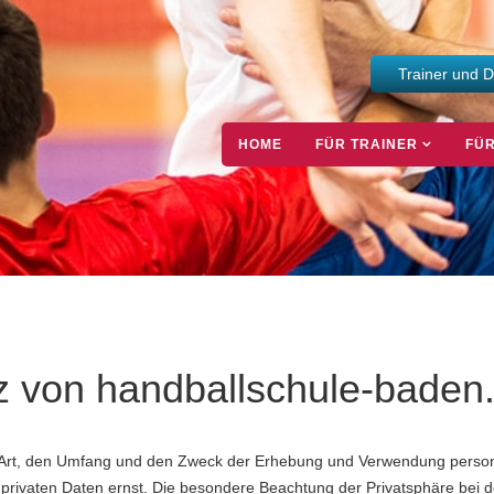
Trainer und 
HOME
FÜR TRAINER
FÜR
z von handballschule-baden
die Art, den Umfang und den Zweck der Erhebung und Verwendung pers
privaten Daten ernst. Die besondere Beachtung der Privatsphäre bei d