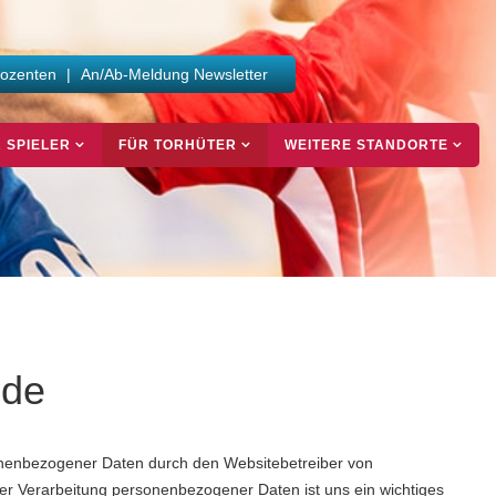
Dozenten
|
An/Ab-Meldung Newsletter
 SPIELER
FÜR TORHÜTER
WEITERE STANDORTE
.de
onenbezogener Daten durch den Websitebetreiber von
er Verarbeitung personenbezogener Daten ist uns ein wichtiges