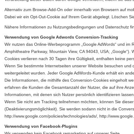
Alternativ zum Browse-Add-On oder innerhalb von Browsern auf mobi
Dabei wir ein Opt-Out-Cookie auf Ihrem Gerät abgelegt. Löschen Sie
Nähere Informationen zu Nutzungsbedingungen und Datenschutz fi
Verwendung von Google Adwords Conversion-Tracking
Wir nutzen das Online-Werbeprogramm „Google AdWords“ und im Rah
Amphitheatre Parkway, Mountain View, CA 94043, USA; „Google“). We
Cookies verlieren nach 30 Tagen ihre Gültigkeit, enthalten keine pe
Wenn Sie bestimmte Internetseiten unserer Website besuchen und da
weitergeleitet wurden. Jeder Google AdWords-Kunde erhält ein and
Die Informationen, die mithilfe des Conversion-Cookies eingeholt w
erfahren die Kunden die Gesamtanzahl der Nutzer, die auf ihre Anze
Informationen, mit denen sich Nutzer persönlich identifizieren lassen
Wenn Sie nicht am Tracking teilnehmen möchten, können Sie dieser 
(Deaktivierungsmöglichkeit). Sie werden sodann nicht in die Conver
http://www.google.com/policies/technologies/ads/
,
http://www.google.
Verwendung von Facebook-Plugins
Wir verwenden kein Facebook remarketing auf unserer Seite