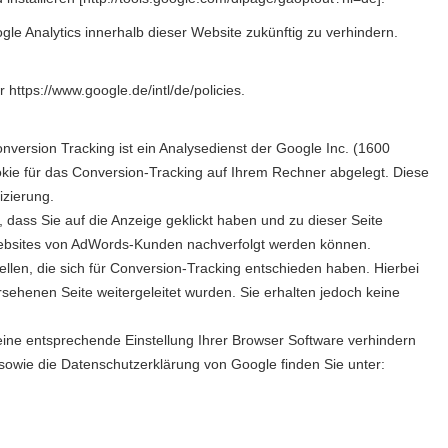
le Analytics innerhalb dieser Website zukünftig zu verhindern.
er
https://www.google.de/intl/de/policies
.
sion Tracking ist ein Analysedienst der Google Inc. (1600
kie für das Conversion-Tracking auf Ihrem Rechner abgelegt. Diese
izierung.
dass Sie auf die Anzeige geklickt haben und zu dieser Seite
 Websites von AdWords-Kunden nachverfolgt werden können.
llen, die sich für Conversion-Tracking entschieden haben. Hierbei
sehenen Seite weitergeleitet wurden. Sie erhalten jedoch keine
eine entsprechende Einstellung Ihrer Browser Software verhindern
sowie die Datenschutzerklärung von Google finden Sie unter: