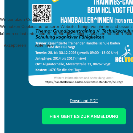
Wir benutzen Cookies
Wir nutzen Cookies auf unserer Website. Einige von ihnen sind essenzi
können selbst entscheiden, ob Sie die Cookies zulassen möchten. Bitte
Akzeptieren
Ablehnen
Download PDF
HIER GEHT ES ZUR ANMELDUNG