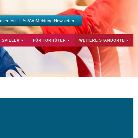
Dozenten
|
An/Ab-Meldung Newsletter
 SPIELER
FÜR TORHÜTER
WEITERE STANDORTE