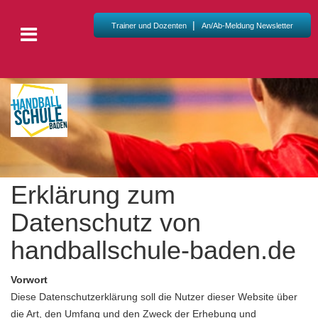
|
Trainer und Dozenten
An/Ab-Meldung Newsletter
Erklärung zum
Datenschutz von
handballschule-baden.de
Vorwort
Diese Datenschutzerklärung soll die Nutzer dieser Website über
die Art, den Umfang und den Zweck der Erhebung und