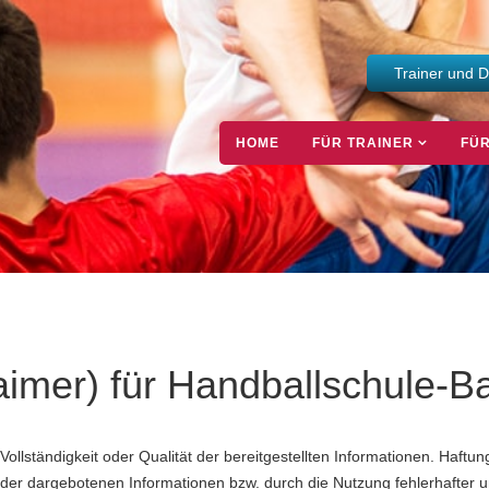
Trainer und 
HOME
FÜR TRAINER
FÜR
aimer) für Handballschule-B
, Vollständigkeit oder Qualität der bereitgestellten Informationen. Haf
g der dargebotenen Informationen bzw. durch die Nutzung fehlerhafter 