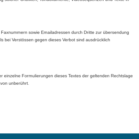
nd Faxnummern sowie Emailadressen durch Dritte zur übersendung
ls bei Verstössen gegen dieses Verbot sind ausdrücklich
der einzelne Formulierungen dieses Textes der geltenden Rechtslage
davon unberührt.