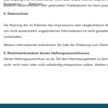
Akzeptieren
Ablehnen
anderen elektronischen oder gedruckten Publikationen ist ohne ausd
4. Datenschutz
Die Nutzung der im Rahmen des Impressums oder vergleichbarer Ang
von nicht ausdrücklich angeforderten Informationen ist nicht gesta
vorbehalten.
Weitere Informationen entnehmen Sie bitte der
Erklärung zum Datens
5. Rechtswirksamkeit dieses Haftungsausschlusses
Dieser Haftungsausschluss ist als Teil des Internetangebotes zu be
nicht, nicht mehr oder nicht vollständig entsprechen sollten, bleiben