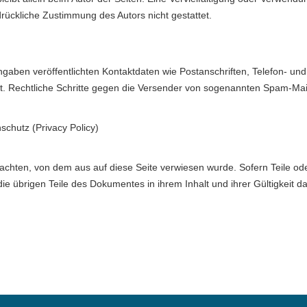
rückliche Zustimmung des Autors nicht gestattet.
aben veröffentlichten Kontaktdaten wie Postanschriften, Telefon- u
ttet. Rechtliche Schritte gegen die Versender von sogenannten Spam-Mai
chutz (Privacy Policy)
trachten, von dem aus auf diese Seite verwiesen wurde. Sofern Teile o
 die übrigen Teile des Dokumentes in ihrem Inhalt und ihrer Gültigkeit 