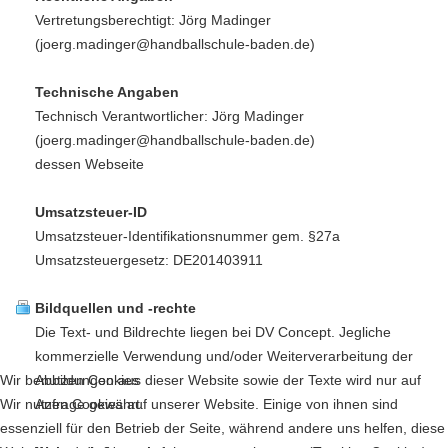
Vertretungsberechtigt: Jörg Madinger
(
joerg.madinger@handballschule-baden.de
)
Technische Angaben
Technisch Verantwortlicher: Jörg Madinger
(
joerg.madinger@handballschule-baden.de
)
dessen Webseite
Umsatzsteuer-ID
Umsatzsteuer-Identifikationsnummer gem. §27a
Umsatzsteuergesetz: DE201403911
Bildquellen und -rechte
Die Text- und Bildrechte liegen bei DV Concept. Jegliche
kommerzielle Verwendung und/oder Weiterverarbeitung der
Wir benutzen Cookies
Abbildungen aus dieser Website sowie der Texte wird nur auf
Wir nutzen Cookies auf unserer Website. Einige von ihnen sind
Anfrage gewährt.
essenziell für den Betrieb der Seite, während andere uns helfen, diese