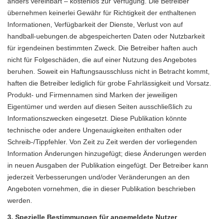
anders vereinbart – kostenlos zur Verfügung. Die Betreiber
übernehmen keinerlei Gewähr für Richtigkeit der enthaltenen
Informationen, Verfügbarkeit der Dienste, Verlust von auf
handball-uebungen.de abgespeicherten Daten oder Nutzbarkeit
für irgendeinen bestimmten Zweck. Die Betreiber haften auch
nicht für Folgeschäden, die auf einer Nutzung des Angebotes
beruhen. Soweit ein Haftungsausschluss nicht in Betracht kommt,
haften die Betreiber lediglich für grobe Fahrlässigkeit und Vorsatz.
Produkt- und Firmennamen sind Marken der jeweiligen
Eigentümer und werden auf diesen Seiten ausschließlich zu
Informationszwecken eingesetzt. Diese Publikation könnte
technische oder andere Ungenauigkeiten enthalten oder
Schreib-/Tippfehler. Von Zeit zu Zeit werden der vorliegenden
Information Änderungen hinzugefügt; diese Änderungen werden
in neuen Ausgaben der Publikation eingefügt. Der Betreiber kann
jederzeit Verbesserungen und/oder Veränderungen an den
Angeboten vornehmen, die in dieser Publikation beschrieben
werden.
3. Spezielle Bestimmungen für angemeldete Nutzer