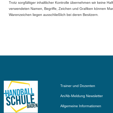
Trotz sorgfältiger inhaltlicher Kontrolle übernehmen wir keine Haft
verwendeten Namen, Begriffe, Zeichen und Grafiken können Mark
Warenzeichen liegen ausschließlich bei deren Besitzern.
Trainer und Dozenten
An/Ab-Meldung Newsletter
Allgemeine Informationen