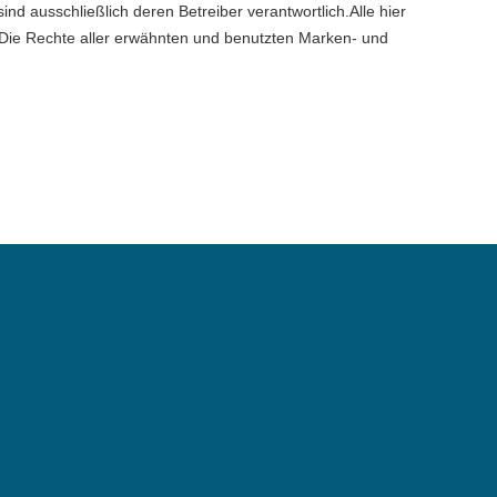
sind ausschließlich deren Betreiber verantwortlich.Alle hier
 Die Rechte aller erwähnten und benutzten Marken- und