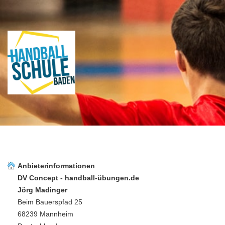
Anbieterinformationen
DV Concept - handball-übungen.de
Jörg Madinger
Beim Bauerspfad 25
68239 Mannheim